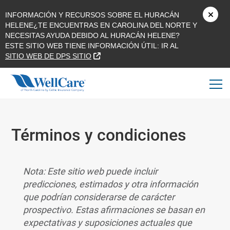
INFORMACIÓN Y RECURSOS SOBRE EL HURACÁN
HELENE¿TE ENCUENTRAS EN CAROLINA DEL NORTE Y
NECESITAS AYUDA DEBIDO AL HURACÁN HELENE?
ESTE SITIO WEB TIENE INFORMACIÓN ÚTIL: IR AL
SITIO EXTERNO
SITIO WEB DE DPS SITIO
Términos y condiciones
Nota: Este sitio web puede incluir
predicciones, estimados y otra información
que podrían considerarse de carácter
prospectivo. Estas afirmaciones se basan en
expectativas y suposiciones actuales que