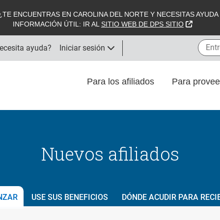
E ENCUENTRAS EN CAROLINA DEL NORTE Y NECESITAS AYUDA D
SITIO 
INFORMACIÓN ÚTIL: IR AL
SITIO WEB DE DPS SITIO
Entre 
ecesita ayuda?
Iniciar sesión
Para los afiliados
Para prove
Nuevos afiliados
NZAR
USE SUS BENEFICIOS
DÓNDE ACUDIR PARA RECI