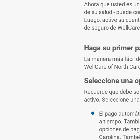
Ahora que usted es un(a
de su salud - puede c
Luego, active su cuent
de seguro de WellCare
Haga su primer 
La manera más fácil de
WellCare of North Caro
Seleccione una o
Recuerde que debe seg
activo. Seleccione una
El pago automát
a tiempo. Tambié
opciones de pago
Carolina. Tambié