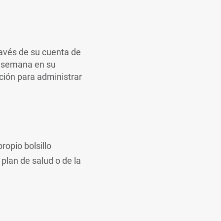
avés de su cuenta de
la semana en su
ción para administrar
ropio bolsillo
 plan de salud o de la