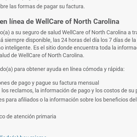
re las formas de pagar su factura.
en línea de WellCare of North Carolina
a) a su seguro de salud WellCare of North Carolina a tr
stá siempre disponible, las 24 horas del día los 7 días de 
 inteligente. Es el sitio donde encuentra toda la informa
alud de WellCare of North Carolina.
ado(a) para obtener ayuda en línea cómoda y rápida:
ones de pago y pague su factura mensual
 los reclamos, la información de pago y los costos de su p
s para afiliados o la información sobre los beneficios del
o de atención primaria