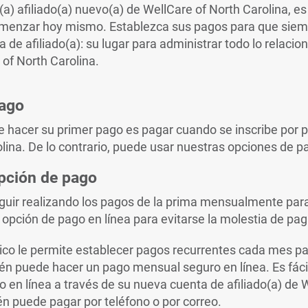
) afiliado(a) nuevo(a) de WellCare of North Carolina, es 
omenzar hoy mismo. Establezca sus pagos para que siem
a de afiliado(a): su lugar para administrar todo lo relaci
 of North Carolina.
pago
 hacer su primer pago es pagar cuando se inscribe por p
lina. De lo contrario, puede usar nuestras opciones de pa
pción de pago
uir realizando los pagos de la prima mensualmente par
 opción de pago en línea para evitarse la molestia de pag
ico le permite establecer pagos recurrentes cada mes p
n puede hacer un pago mensual seguro en línea. Es fáci
 en línea a través de su nueva cuenta de afiliado(a) de 
n puede pagar por teléfono o por correo.