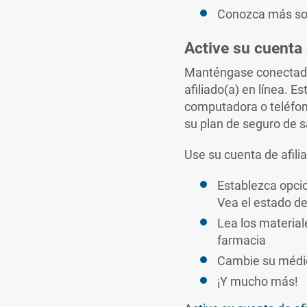
Conozca más sob
Active su cuenta 
Manténgase conectado(
afiliado(a) en línea. E
computadora o teléfono
su plan de seguro de s
Use su cuenta de afili
Establezca opci
Vea el estado de
Lea los materiale
farmacia
Cambie su médic
¡Y mucho más!