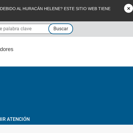
EBIDO AL HURACÁN HELENE? ESTE SITIO WEB TIENE
EXTERNO
palabra clave
Buscar
edores
BIR ATENCIÓN