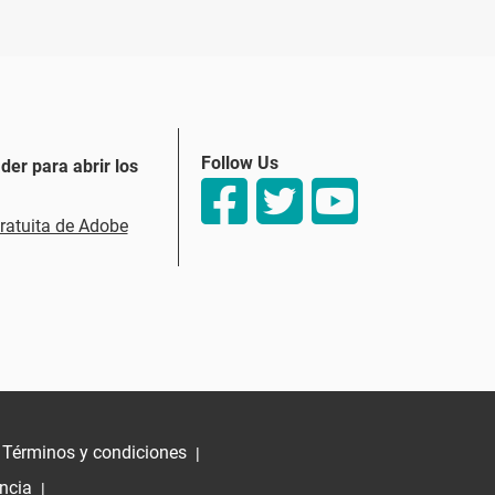
Follow Us
er para abrir los
ratuita de Adobe
o
Términos y condiciones
|
encia
|