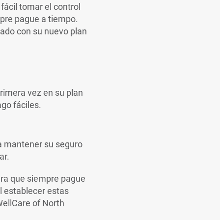
fácil tomar el control
pre pague a tiempo.
onado con su nuevo plan
rimera vez en su plan
go fáciles.
a mantener su seguro
ar.
ara que siempre pague
l establecer estas
WellCare of North