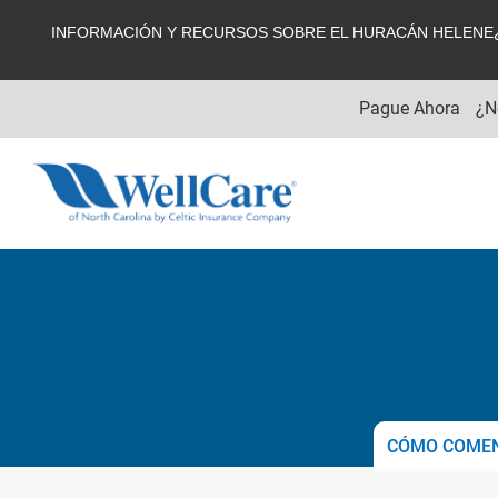
INFORMACIÓN Y RECURSOS SOBRE EL HURACÁN HELENE¿T
Pague Ahora
¿N
CÓMO COME